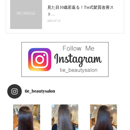
見た目10歳若返る！Tie式髪質改善ス
ト...
2022.07.11
tie_beautysalon