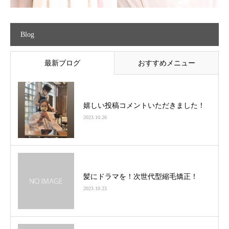
Blog
最新ブログ
おすすめメニュー
嬉しい投稿コメントいただきました！
2023.10.26
髪にドラマを！次世代型縮毛矯正！
2023.10.23