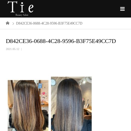
D842CE36-0688-4C28-9596-B3F75E49CC7D
D842CE36-0688-4C28-9596-B3F75E49CC7D
2021.05.12