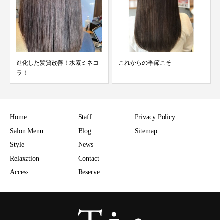
これからの季節こそ
インナーカラー
Home
Staff
Privacy Policy
Salon Menu
Blog
Sitemap
Style
News
Relaxation
Contact
Access
Reserve