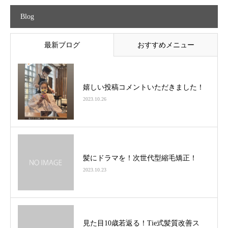
Blog
最新ブログ
おすすめメニュー
嬉しい投稿コメントいただきました！
2023.10.26
髪にドラマを！次世代型縮毛矯正！
2023.10.23
見た目10歳若返る！Tie式髪質改善ス