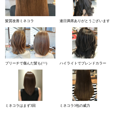
髪質改善ミネコラ
連日満席ありがとうございます
ブリーチで傷んだ髪も(^^)
ハイライトでブレンドカラー
ミネコラはまず3回
ミネコラ3包の威力