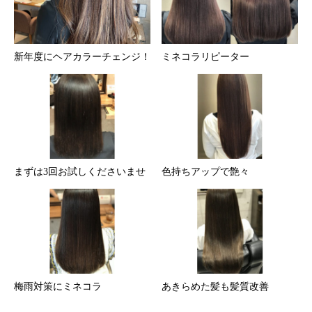
新年度にヘアカラーチェンジ！
ミネコラリピーター
まずは3回お試しくださいませ
色持ちアップで艶々
梅雨対策にミネコラ
あきらめた髪も髪質改善