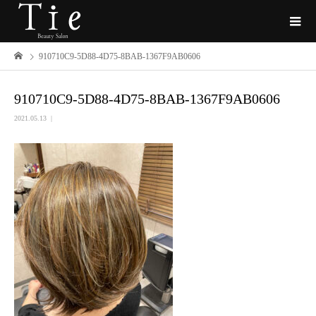
910710C9-5D88-4D75-8BAB-1367F9AB0606
910710C9-5D88-4D75-8BAB-1367F9AB0606
2021.05.13