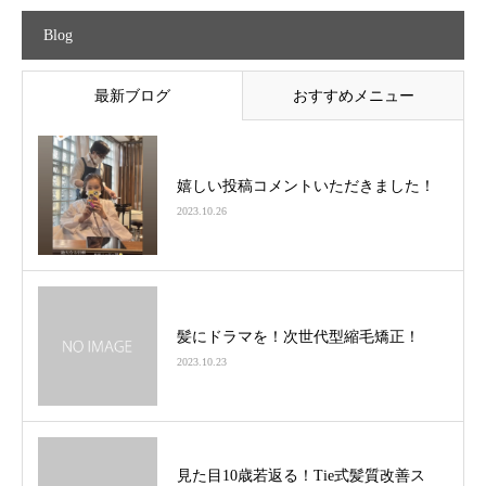
Blog
最新ブログ
おすすめメニュー
嬉しい投稿コメントいただきました！
2023.10.26
髪にドラマを！次世代型縮毛矯正！
2023.10.23
見た目10歳若返る！Tie式髪質改善ス