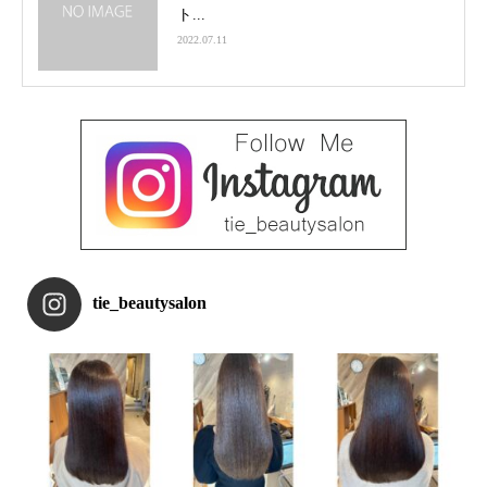
ト...
2022.07.11
tie_beautysalon