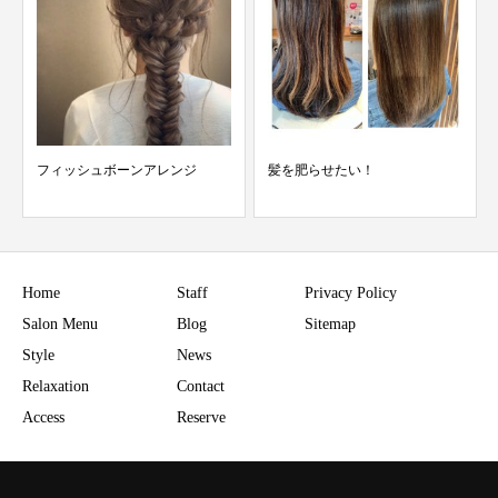
髪を肥らせたい！
洗う再生医療！Tieオリジナルミ
ネコラ！
Home
Staff
Privacy Policy
Salon Menu
Blog
Sitemap
Style
News
Relaxation
Contact
Access
Reserve