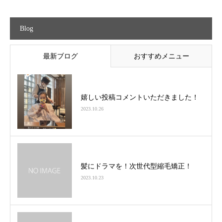
Blog
最新ブログ
おすすめメニュー
嬉しい投稿コメントいただきました！
2023.10.26
髪にドラマを！次世代型縮毛矯正！
2023.10.23