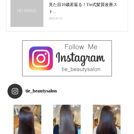
見た目10歳若返る！Tie式髪質改善ス
ト...
2022.07.11
tie_beautysalon