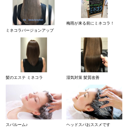
梅雨が来る前にミネコラ！
ミネコラバージョンアップ
髪のエステ ミネコラ
湿気対策 髪質改善
スパルーム♪
ヘッドスパおススメです