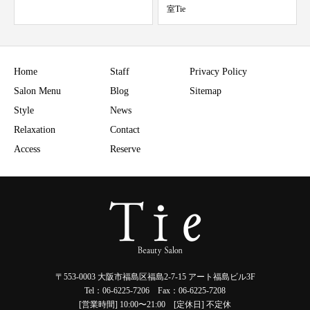
室Tie
Home
Staff
Privacy Policy
Salon Menu
Blog
Sitemap
Style
News
Relaxation
Contact
Access
Reserve
〒553-0003 大阪市福島区福島2-7-15 アート福島ビル3F
Tel：06-6225-7206 Fax：06-6225-7208
[営業時間] 10:00〜21:00 [定休日] 不定休