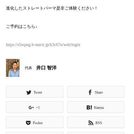
進化したストレートパーマ是非ご体験ください！
ご予約はこちら↓
https://s5wpng.b-merit.jp/h3c67u/web/login
井口 智洋
代表
Tweet
Share
+1
Hatena
Pocket
RSS