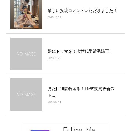
嬉しい投稿コメントいただきました！
2023.10.26
髪にドラマを！次世代型縮毛矯正！
2023.10.23
見た目10歳若返る！Tie式髪質改善ス
ト...
2022.07.11