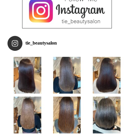
tie_beautysalon