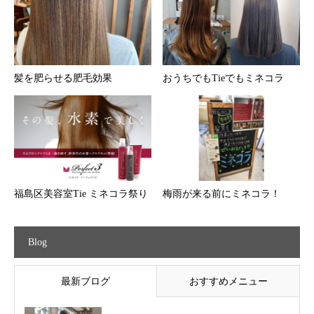
髪を肥らせる肥毛効果
おうちでもTieでもミネコラ
福島区美容室Tie ミネコラ祭り
梅雨が来る前にミネコラ！
Blog
最新ブログ
おすすめメニュー