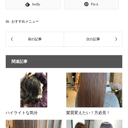
feedly
Pin it
おすすめメニュー
関連記事
ハイライトな気分
髪質変えたい！方必見！