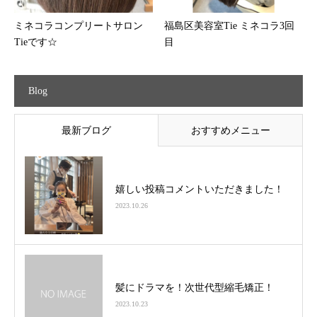
ミネコラコンプリートサロン
福島区美容室Tie ミネコラ3回
Tieです☆
目
Blog
最新ブログ
おすすめメニュー
嬉しい投稿コメントいただきました！
2023.10.26
髪にドラマを！次世代型縮毛矯正！
2023.10.23