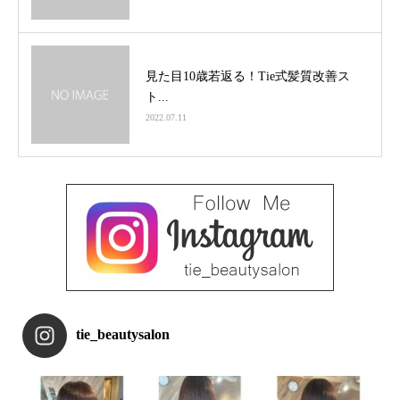
見た目10歳若返る！Tie式髪質改善ス
ト...
2022.07.11
tie_beautysalon