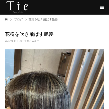
ブログ
花粉を吹き飛ばす艶髪
花粉を吹き飛ばす艶髪
2021.02.27
おすすめメニュー