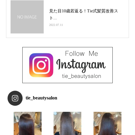
見た目10歳若返る！Tie式髪質改善ス
ト...
2022.07.11
tie_beautysalon