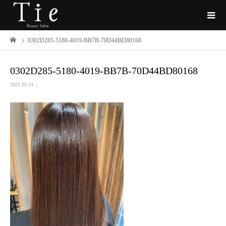
0302D285-5180-4019-BB7B-70D44BD80168
0302D285-5180-4019-BB7B-70D44BD80168
2021.03.14