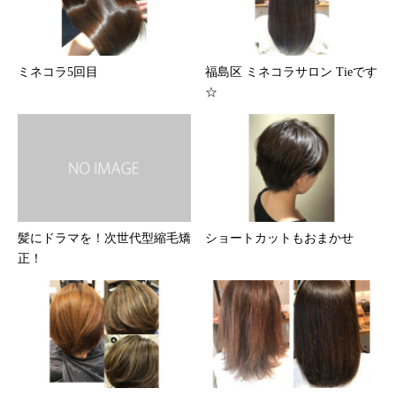
ミネコラ5回目
福島区 ミネコラサロン Tieです
☆
髪にドラマを！次世代型縮毛矯
ショートカットもおまかせ
正！