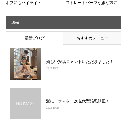
ボブにもハイライト
ストレートパーマが嫌な方に
Blog
最新ブログ
おすすめメニュー
嬉しい投稿コメントいただきました！
2023.10.26
髪にドラマを！次世代型縮毛矯正！
2023.10.23