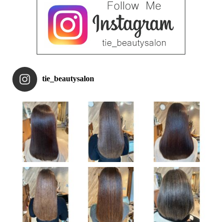
tie_beautysalon