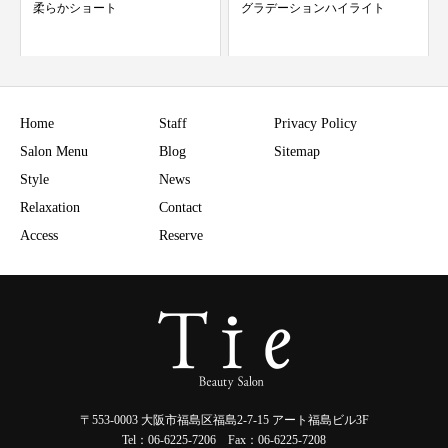
グラデーションハイライト
白髪でお困りではないですか？
Home
Staff
Privacy Policy
Salon Menu
Blog
Sitemap
Style
News
Relaxation
Contact
Access
Reserve
〒553-0003 大阪市福島区福島2-7-15 アート福島ビル3F
Tel：06-6225-7206 Fax：06-6225-7208