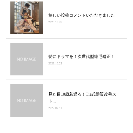
嬉しい投稿コメントいただきました！
2023.10.26
髪にドラマを！次世代型縮毛矯正！
2023.10.23
見た目10歳若返る！Tie式髪質改善ス
ト...
2022.07.11