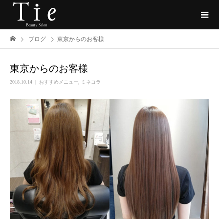
ブログ
東京からのお客様
東京からのお客様
2018.10.14
おすすめメニュー
,
ミネコラ