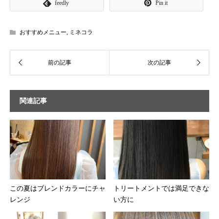
feedly
Pin it
おすすめメニュー
,
ミネコラ
関連記事
この夏はブレンドカラーにチャ
トリートメントでは満足できな
レンジ
い方に