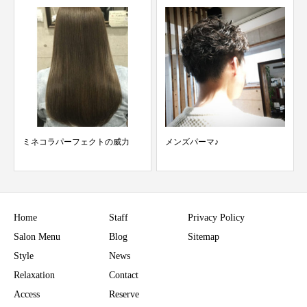
力
メンズパーマ♪
明けましておめでとうございま
す♪
Home
Staff
Privacy Policy
Salon Menu
Blog
Sitemap
Style
News
Relaxation
Contact
Access
Reserve