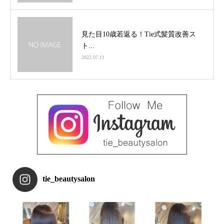
見た目10歳若返る！Tie式髪質改善ス
ト...
2022.07.11
tie_beautysalon