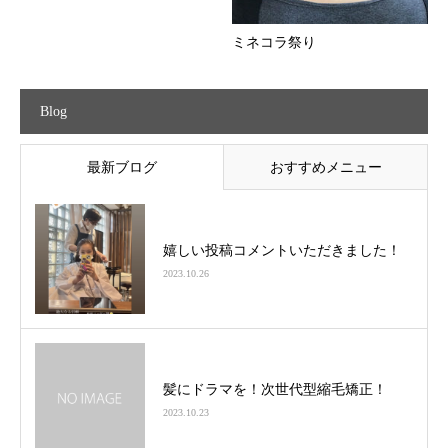
ミネコラ祭り
Blog
最新ブログ
おすすめメニュー
嬉しい投稿コメントいただきました！
2023.10.26
髪にドラマを！次世代型縮毛矯正！
2023.10.23