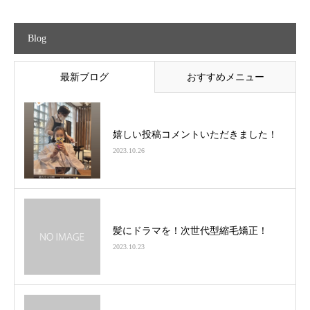
Blog
最新ブログ
おすすめメニュー
嬉しい投稿コメントいただきました！
2023.10.26
髪にドラマを！次世代型縮毛矯正！
2023.10.23