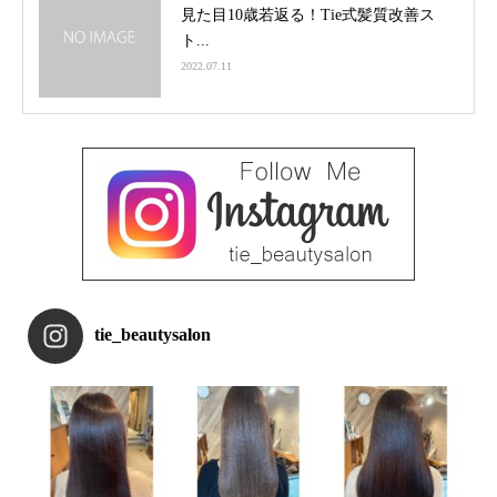
見た目10歳若返る！Tie式髪質改善ス
ト...
2022.07.11
tie_beautysalon