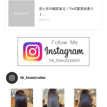
見た目10歳若返る！Tie式髪質改善ス
ト...
2022.07.11
tie_beautysalon