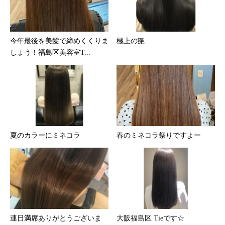
今年最後を美髪で締めくくりま
極上の艶
しょう！福島区美容室T...
夏のカラーにミネコラ
春のミネコラ祭りですよー
連日満席ありがとうございま
大阪福島区 Tieです☆