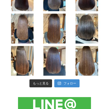
もっと見る
フォロー