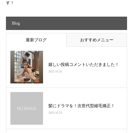
す！
Blog
最新ブログ
おすすめメニュー
嬉しい投稿コメントいただきました！
2023.10.26
髪にドラマを！次世代型縮毛矯正！
2023.10.23