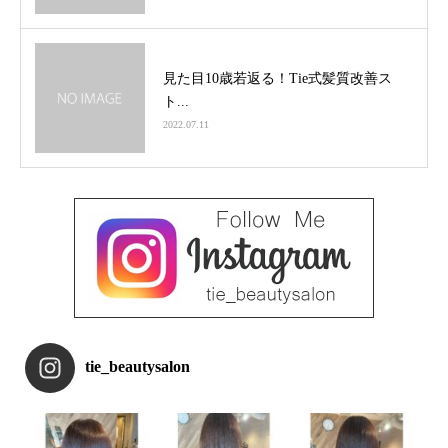
見た目10歳若返る！Tie式髪質改善ス
ト...
2022.07.11
tie_beautysalon