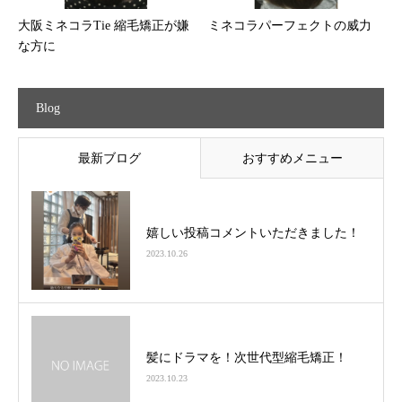
大阪ミネコラTie 縮毛矯正が嫌
ミネコラパーフェクトの威力
な方に
Blog
最新ブログ
おすすめメニュー
嬉しい投稿コメントいただきました！
2023.10.26
髪にドラマを！次世代型縮毛矯正！
2023.10.23