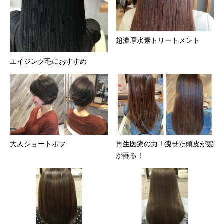
超濃厚水素トリートメント
エイジング毛におすすめ
大人ショートボブ
再生医療の力！痩せた頭皮が髪
が蘇る！