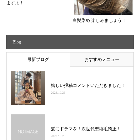
ますよ！
白髪染め 楽しみましょう！
Blog
最新ブログ
おすすめメニュー
嬉しい投稿コメントいただきました！
2023.10.26
髪にドラマを！次世代型縮毛矯正！
2023.10.23