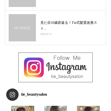
見た目10歳若返る！Tie式髪質改善ス
ト...
2022.07.11
tie_beautysalon