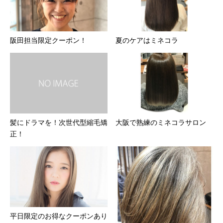
阪田担当限定クーポン！
夏のケアはミネコラ
髪にドラマを！次世代型縮毛矯
大阪で熟練のミネコラサロン
正！
平日限定のお得なクーポンあり