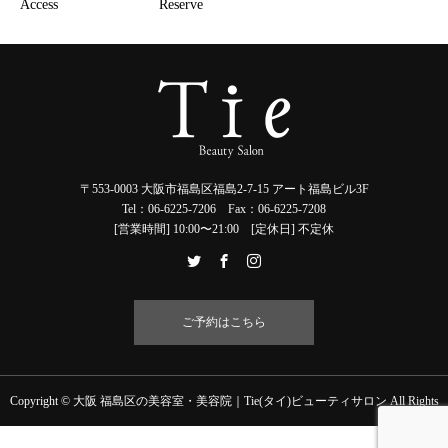
Access
Reserve
〒553-0003 大阪市福島区福島2-7-15 アート福島ビル3F
Tel：06-6225-7206 Fax：06-6225-7208
[営業時間] 10:00〜21:00 [定休日] 不定休
ご予約はこちら
Copyright © 大阪 福島区の美容室・美容院｜Tie(タイ)ビューティサロン All Rights