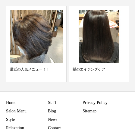
髪のエイジングケア
透け感カラー
Home
Staff
Privacy Policy
Salon Menu
Blog
Sitemap
Style
News
Relaxation
Contact