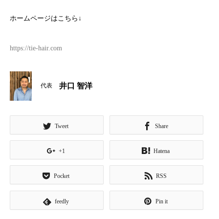
ホームページはこちら
↓
https://tie-hair.com
井口 智洋
代表
Tweet
Share
+1
Hatena
Pocket
RSS
feedly
Pin it