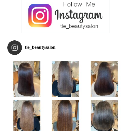
tie_beautysalon