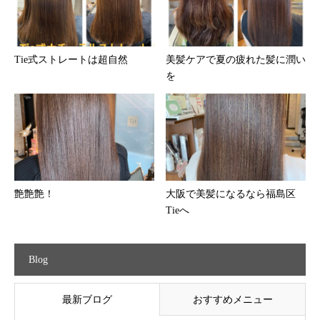
Tie式ストレートは超自然
美髪ケアで夏の疲れた髪に潤い
を
艶艶艶！
大阪で美髪になるなら福島区
Tieへ
Blog
最新ブログ
おすすめメニュー