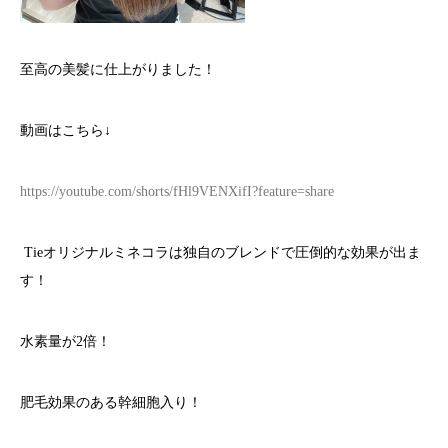
至高の美髪に仕上がりました！
動画はこちら↓
https://youtube.com/shorts/fHl9VENXifI?feature=share
Tieオリジナルミネコラは独自のブレンドで圧倒的な効果が出ま
す！
水素量が2倍！
肥毛効果のある幹細胞入り！