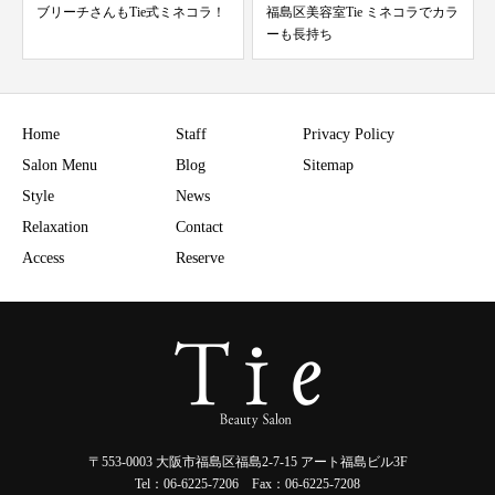
福島区美容室Tie ミネコラでカラ
ミネコラ祭り
ーも長持ち
Home
Staff
Privacy Policy
Salon Menu
Blog
Sitemap
Style
News
Relaxation
Contact
Access
Reserve
〒553-0003 大阪市福島区福島2-7-15 アート福島ビル3F
Tel：06-6225-7206 Fax：06-6225-7208