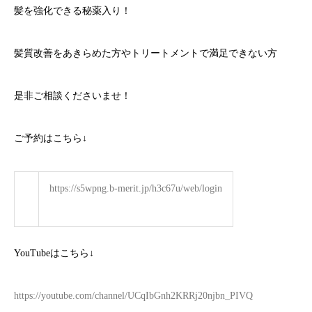
髪を強化できる秘薬入り！
髪質改善をあきらめた方やトリートメントで満足できない方
是非ご相談くださいませ！
ご予約はこちら
↓
https://s5wpng.b-merit.jp/h3c67u/web/login
YouTube
はこちら
↓
https://youtube.com/channel/UCqIbGnh2KRRj20njbn_PIVQ