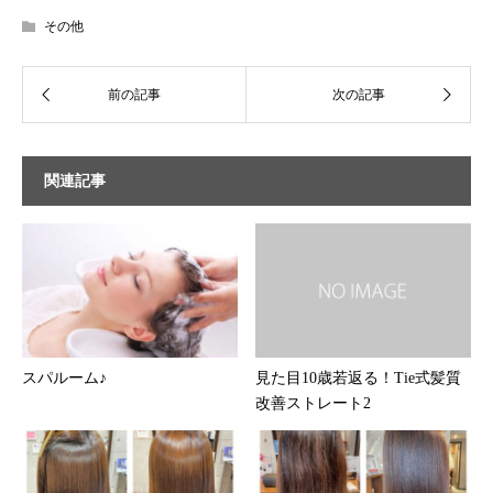
その他
関連記事
スパルーム♪
見た目10歳若返る！Tie式髪質
改善ストレート2