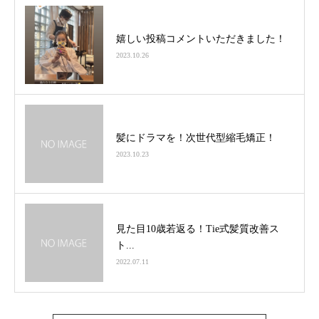
嬉しい投稿コメントいただきました！
2023.10.26
髪にドラマを！次世代型縮毛矯正！
2023.10.23
見た目10歳若返る！Tie式髪質改善ス
ト...
2022.07.11