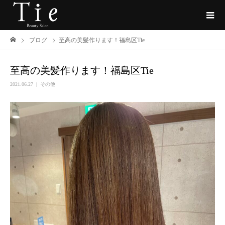
ブログ
至高の美髪作ります！福島区Tie
至高の美髪作ります！福島区Tie
2021.06.27
その他