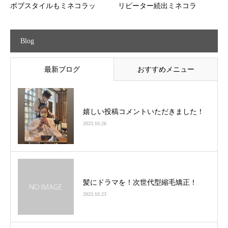
ボブスタイルもミネコラッ
リピーター続出ミネコラ
Blog
最新ブログ
おすすめメニュー
嬉しい投稿コメントいただきました！
2023.10.26
髪にドラマを！次世代型縮毛矯正！
2023.10.23