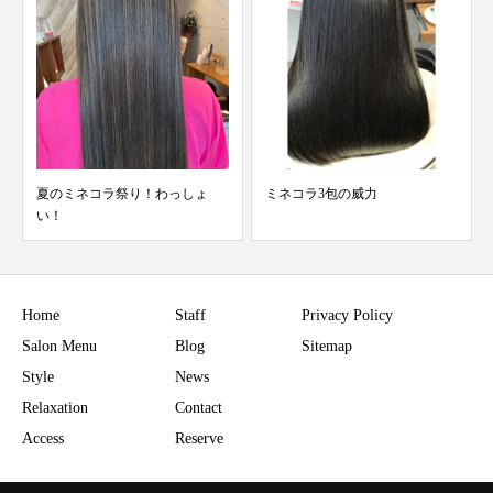
夏のミネコラ祭り！わっしょ
ミネコラ3包の威力
い！
Home
Staff
Privacy Policy
Salon Menu
Blog
Sitemap
Style
News
Relaxation
Contact
Access
Reserve