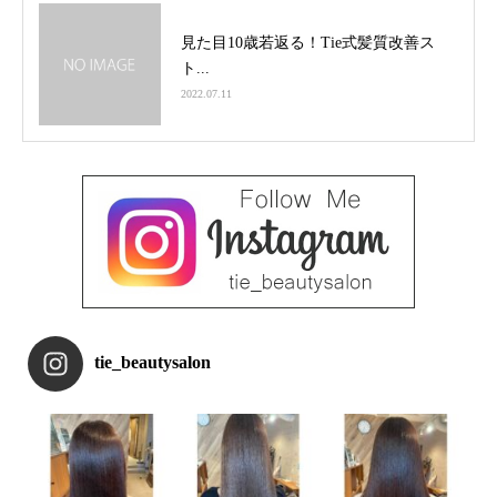
見た目10歳若返る！Tie式髪質改善ス
ト...
2022.07.11
tie_beautysalon