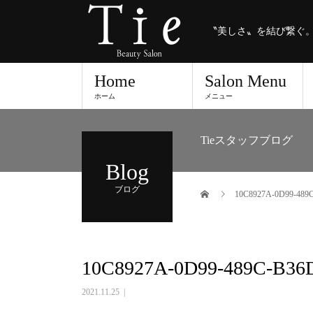
〝美しさ〟を結び繋ぐ
Home
Salon Menu
ホーム
メニュー
Tieスタッフブログ
Blog
ブログ
10C8927A-0D99-489
10C8927A-0D99-489C-B36
2021.11.25