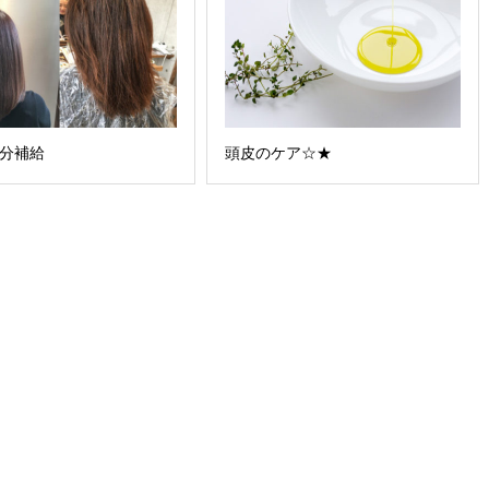
水分補給
頭皮のケア☆★