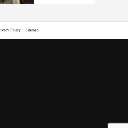
rivacy Policy
Sitemap