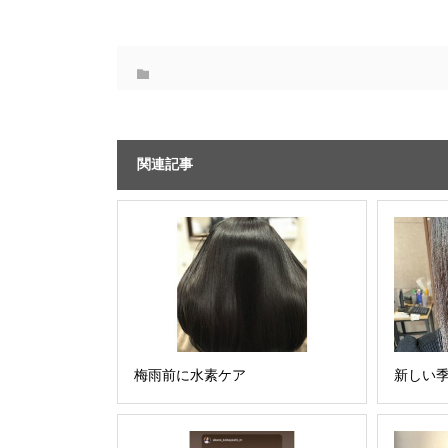
関連記事
梅雨前に水素ケア
新しい