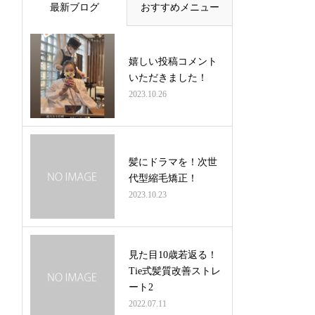
最新ブログ
おすすめメニュー
嬉しい投稿コメント
いただきました！
2023.10.26
髪にドラマを！次世
代型縮毛矯正！
2023.10.23
見た目10歳若返る！
Tie式髪質改善ストレ
ート2
2022.07.11