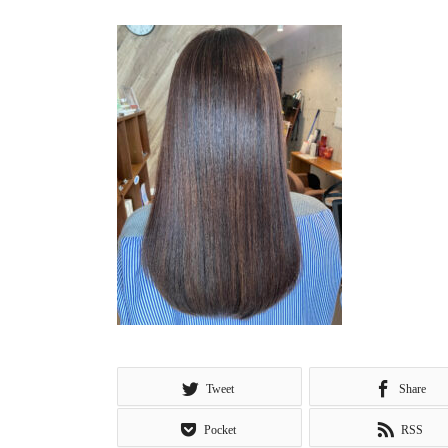
Tweet
Share
Pocket
RSS