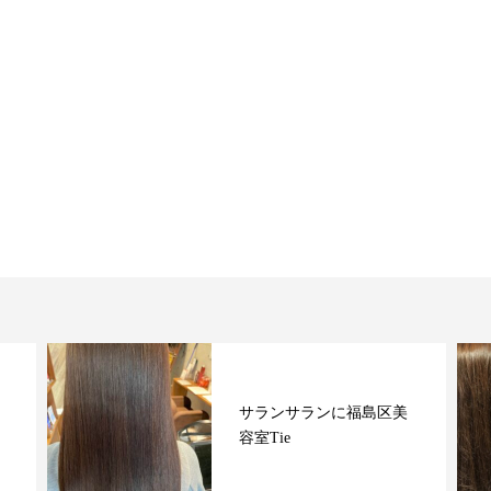
ヘアケアお任せくださ
い！