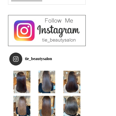
tie_beautysalon