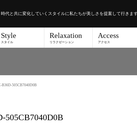
。時代と共に変化していくスタイルに私たちが美しさを提案して行きま
Style
Relaxation
Access
スタイル
リラクゼーション
アクセス
C-B36D-505CB7040D0B
D-505CB7040D0B