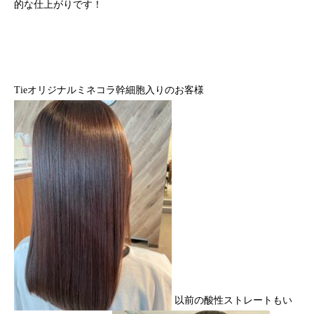
的な仕上がりです！
Tieオリジナルミネコラ幹細胞入りのお客様
以前の酸性ストレートもい