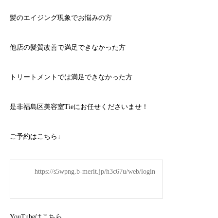
髪のエイジング現象でお悩みの方
他店の髪質改善で満足できなかった方
トリートメントでは満足できなかった方
是非福島区美容室Tieにお任せくださいませ！
ご予約はこちら
↓
https://s5wpng.b-merit.jp/h3c67u/web/login
YouTube
はこちら
↓