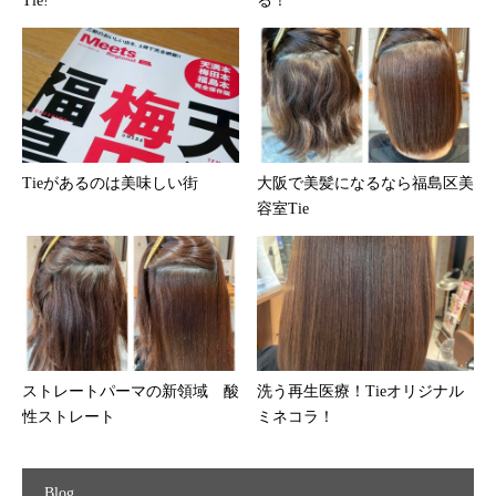
Tie!
る！
Tieがあるのは美味しい街
大阪で美髪になるなら福島区美
容室Tie
ストレートパーマの新領域 酸
洗う再生医療！Tieオリジナル
性ストレート
ミネコラ！
Blog