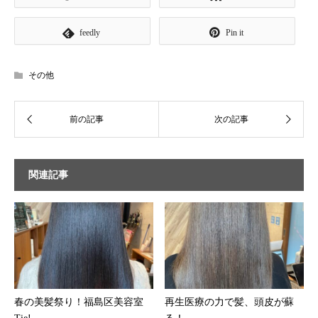
feedly
Pin it
その他
関連記事
春の美髪祭り！福島区美容室
再生医療の力で髪、頭皮が蘇