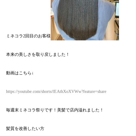
ミネコラ2回目のお客様
本来の美しさを取り戻しました！
動画はこちら↓
https://youtube.com/shorts/fEAthXoXVWw?feature=share
毎週末ミネコラ祭りです！美髪で店内溢れました！
髪質を改善したい方