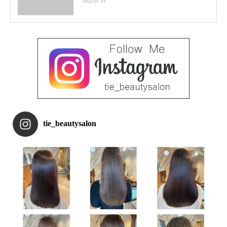
2022.07.11
tie_beautysalon