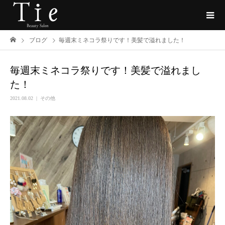
ブログ
毎週末ミネコラ祭りです！美髪で溢れました！
毎週末ミネコラ祭りです！美髪で溢れまし
た！
2021.08.02
その他