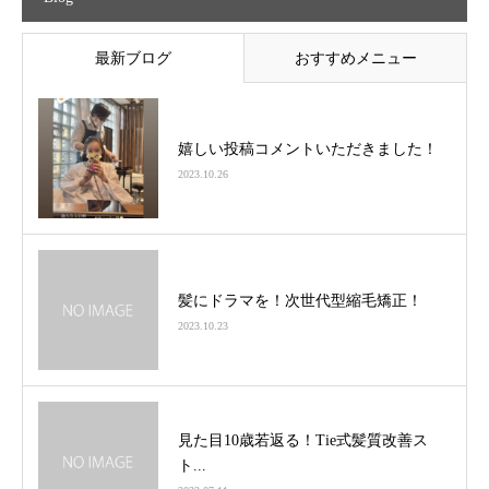
最新ブログ
おすすめメニュー
嬉しい投稿コメントいただきました！
2023.10.26
髪にドラマを！次世代型縮毛矯正！
2023.10.23
見た目10歳若返る！Tie式髪質改善ス
ト...