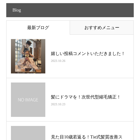
Blog
最新ブログ
おすすめメニュー
嬉しい投稿コメントいただきました！
2023.10.26
髪にドラマを！次世代型縮毛矯正！
2023.10.23
見た目10歳若返る！Tie式髪質改善ス