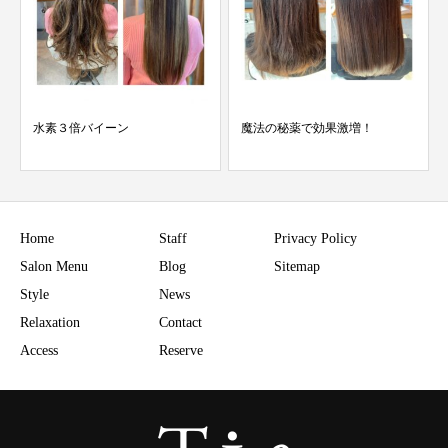
魔法の秘薬で効果激増！
連日満席ありがとうございま
す！
Home
Staff
Privacy Policy
Salon Menu
Blog
Sitemap
Style
News
Relaxation
Contact
Access
Reserve