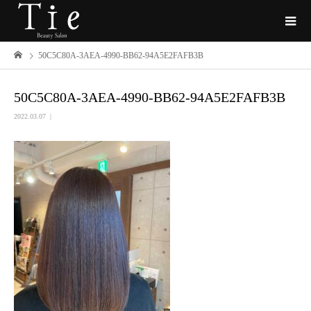
50C5C80A-3AEA-4990-BB62-94A5E2FAFB3B
50C5C80A-3AEA-4990-BB62-94A5E2FAFB3B
2022.03.07