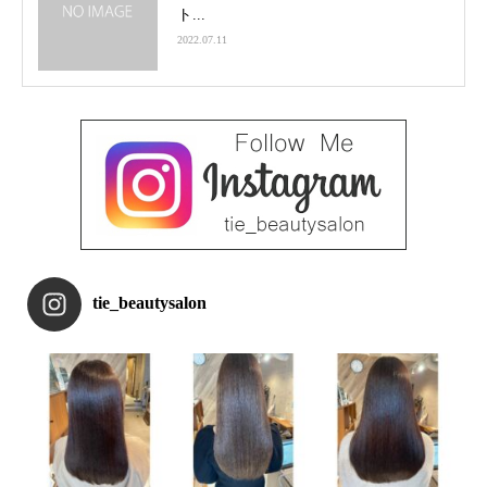
ト...
2022.07.11
tie_beautysalon