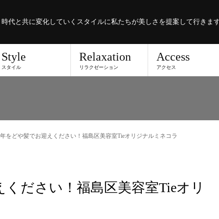
。時代と共に変化していくスタイルに私たちが美しさを提案して行きま
Style
Relaxation
Access
スタイル
リラクゼーション
アクセス
年をどや髪でお迎えください！福島区美容室Tieオリジナルミネコラ
ください！福島区美容室Tieオリ