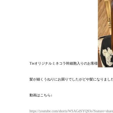
Tieオリジナルミネコラ幹細胞入りのお客様
髪が細くうねりにお困りでしたがどや髪になりまし
動画はこちら↓
https://youtube.com/shorts/WSAGdSYQ93o?feature=shar