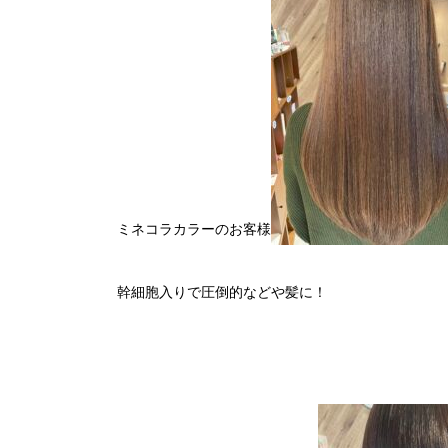
ミネコラカラーのお客様
幹細胞入りで圧倒的などや髪に！