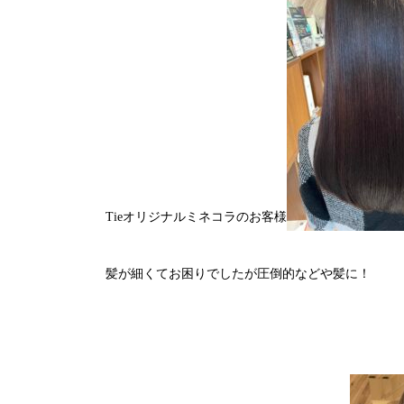
Tieオリジナルミネコラのお客様
髪が細くてお困りでしたが圧倒的などや髪に！