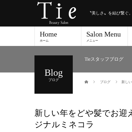
〝美しさ〟を結び繋ぐ
Home
Salon Menu
ホーム
メニュー
Tieスタッフブログ
Blog
ブログ
ブログ
新しい
新しい年をどや髪でお迎え
ジナルミネコラ