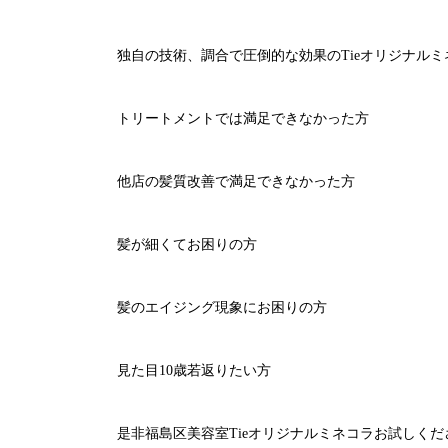
独自の技術、調合で圧倒的な効果のTieオリジナル
トリートメントでは満足できなかった方
他店の髪質改善で満足できなかった方
髪が細くてお困りの方
髪のエイジング現象にお困りの方
見た目10歳若返りたい方
是非福島区美容室Tieオリジナルミネコラお試しくだ