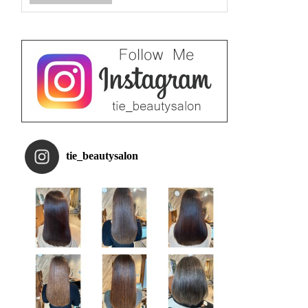
tie_beautysalon