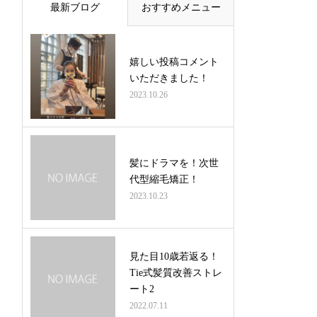
最新ブログ
おすすめメニュー
嬉しい投稿コメント
いただきました！
2023.10.26
髪にドラマを！次世
代型縮毛矯正！
2023.10.23
見た目10歳若返る！
Tie式髪質改善ストレ
ート2
2022.07.11