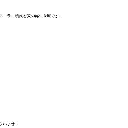
ミネコラ！頭皮と髪の再生医療です！
さいませ！