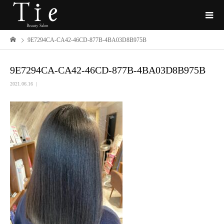
9E7294CA-CA42-46CD-877B-4BA03D8B975B
9E7294CA-CA42-46CD-877B-4BA03D8B975B
2021.06.16