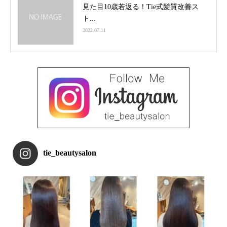
見た目10歳若返る！Tie式髪質改善ス
ト...
2022.07.11
tie_beautysalon