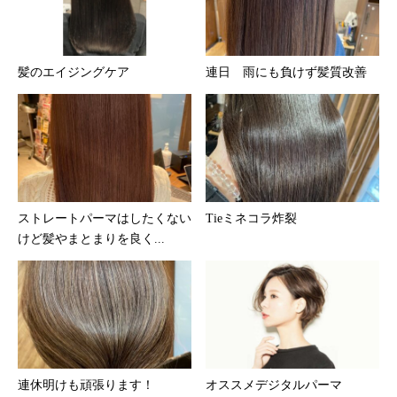
髪のエイジングケア
連日 雨にも負けず髪質改善
ストレートパーマはしたくない
Tieミネコラ炸裂
けど髪やまとまりを良く...
連休明けも頑張ります！
オススメデジタルパーマ