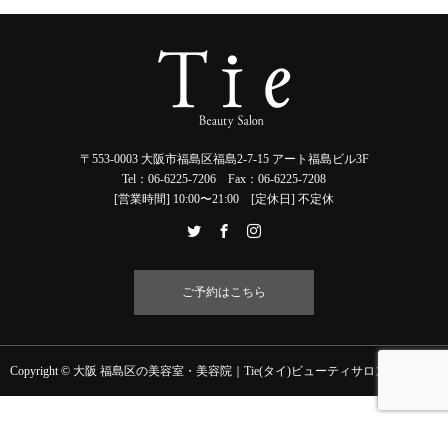
〒553-0003 大阪市福島区福島2-7-15 アート福島ビル3F
Tel：06-6225-7206 Fax：06-6225-7208
[営業時間] 10:00〜21:00 [定休日] 不定休
ご予約はこちら
Copyright © 大阪 福島区の美容室・美容院｜Tie(タイ)ビューティサロン All Rights
お電話
お問い合わせ
ご予約
Reserved.