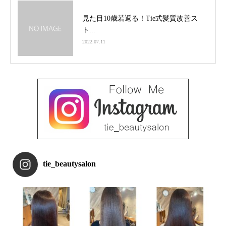
見た目10歳若返る！Tie式髪質改善ス
ト...
2022.07.11
tie_beautysalon