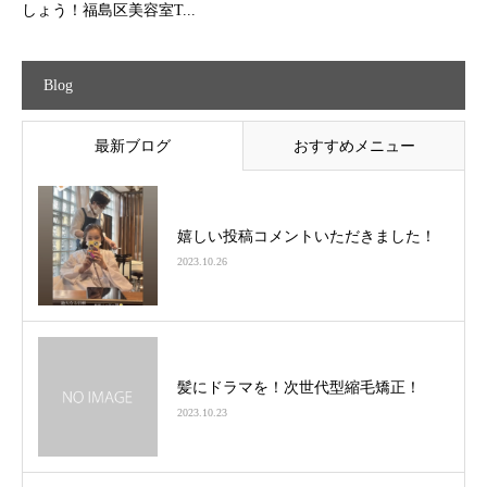
しょう！福島区美容室T...
Blog
最新ブログ
おすすめメニュー
嬉しい投稿コメントいただきました！
2023.10.26
髪にドラマを！次世代型縮毛矯正！
2023.10.23