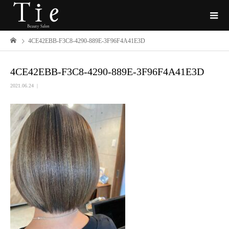
4CE42EBB-F3C8-4290-889E-3F96F4A41E3D
4CE42EBB-F3C8-4290-889E-3F96F4A41E3D
2021.06.24