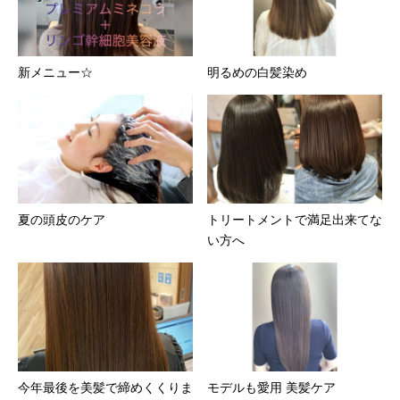
新メニュー☆
明るめの白髪染め
夏の頭皮のケア
トリートメントで満足出来てな
い方へ
今年最後を美髪で締めくくりま
モデルも愛用 美髪ケア