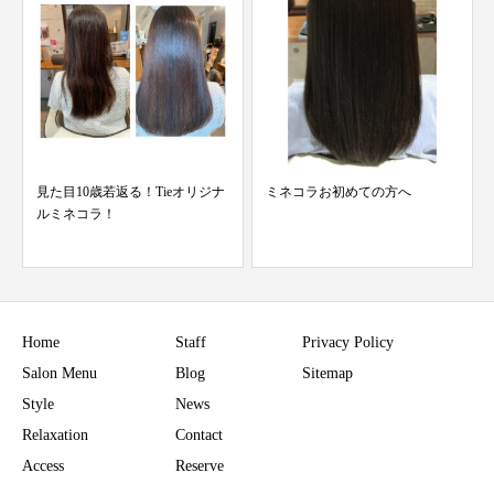
ミネコラお初めての方へ
極優しいストレート
Home
Staff
Privacy Policy
Salon Menu
Blog
Sitemap
Style
News
Relaxation
Contact
Access
Reserve