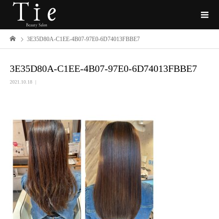
3E35D80A-C1EE-4B07-97E0-6D74013FBBE7
3E35D80A-C1EE-4B07-97E0-6D74013FBBE7
2021.10.18