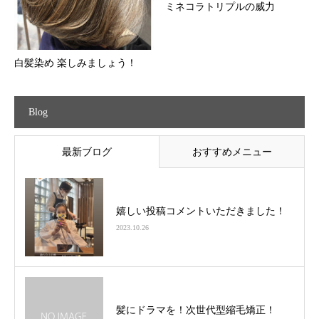
ミネコラトリプルの威力
白髪染め 楽しみましょう！
Blog
最新ブログ
おすすめメニュー
嬉しい投稿コメントいただきました！
2023.10.26
髪にドラマを！次世代型縮毛矯正！