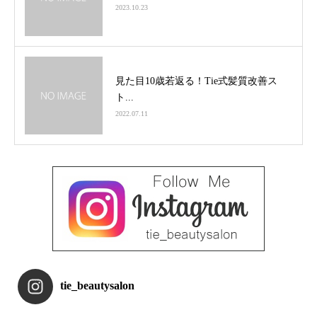
2023.10.23
見た目10歳若返る！Tie式髪質改善ス
ト...
2022.07.11
tie_beautysalon