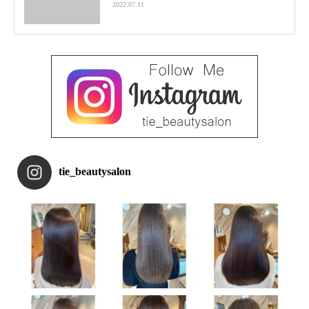
2022.07.11
tie_beautysalon