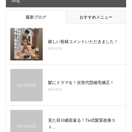
Blog
最新ブログ
おすすめメニュー
嬉しい投稿コメントいただきました！
2023.10.26
髪にドラマを！次世代型縮毛矯正！
2023.10.23
見た目10歳若返る！Tie式髪質改善ス
ト...