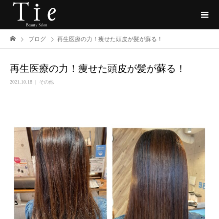
ブログ
再生医療の力！痩せた頭皮が髪が蘇る！
再生医療の力！痩せた頭皮が髪が蘇る！
2021.10.18
その他