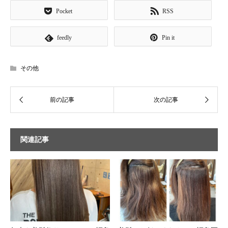
Pocket
RSS
feedly
Pin it
その他
関連記事