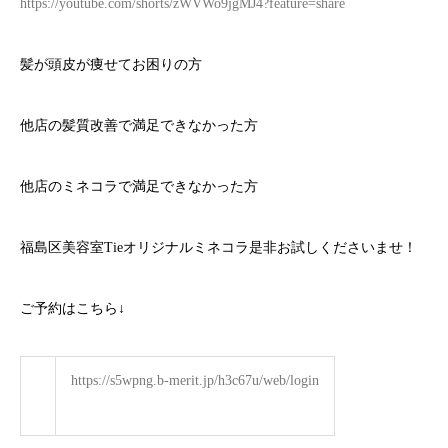
https://youtube.com/shorts/zWVWo9jgMJ4?feature=share
髪が頭皮が痩せてお困りの方
他店の髪質改善で満足できなかった方
他店のミネコラで満足できなかった方
福島区美容室Tieオリジナルミネコラ是非お試しくださいませ！
ご予約はこちら
↓
https://s5wpng.b-merit.jp/h3c67u/web/login