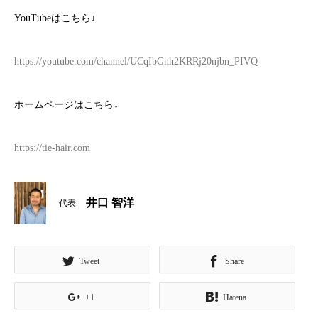
YouTube
はこちら
↓
https://youtube.com/channel/UCqIbGnh2KRRj20njbn_PIVQ
ホームページはこちら
↓
https://tie-hair.com
井口 智洋
代表
Tweet
Share
+1
Hatena