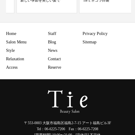
新しい季節を美しい髪で
Tieミネコラ炸裂
Home
Staff
Privacy Policy
Salon Menu
Blog
Sitemap
Style
News
Relaxation
Contact
Access
Reserve
〒553-0003 大阪市福島区福島2-7-15 アート福島ビル3F
Tel：06-6225-7206 Fax：06-6225-7208
[営業時間] 10:00〜21:00 [定休日] 不定休