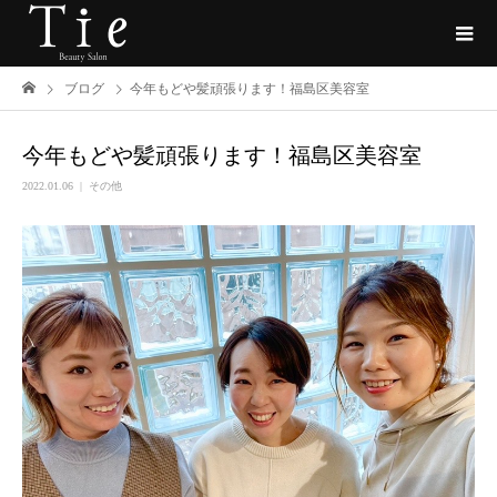
ブログ
今年もどや髪頑張ります！福島区美容室
今年もどや髪頑張ります！福島区美容室
2022.01.06
その他