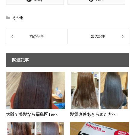
その他
関連記事
大阪で美髪なら福島区Tieへ
髪質改善あきらめた方へ