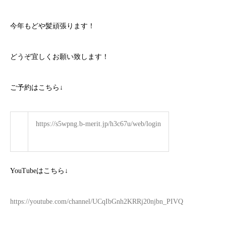
今年もどや髪頑張ります！
どうぞ宜しくお願い致します！
ご予約はこちら
↓
https://s5wpng.b-merit.jp/h3c67u/web/login
YouTube
はこちら
↓
https://youtube.com/channel/UCqIbGnh2KRRj20njbn_PIVQ