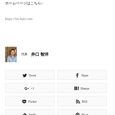
ホームページはこちら
↓
https://tie-hair.com
井口 智洋
代表
Tweet
Share
+1
Hatena
Pocket
RSS
feedly
Pin it