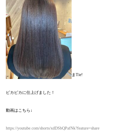
まTie!
ピカピカに仕上げました！
動画はこちら↓
https://youtube.com/shorts/xdDSbQPafNk?feature=share