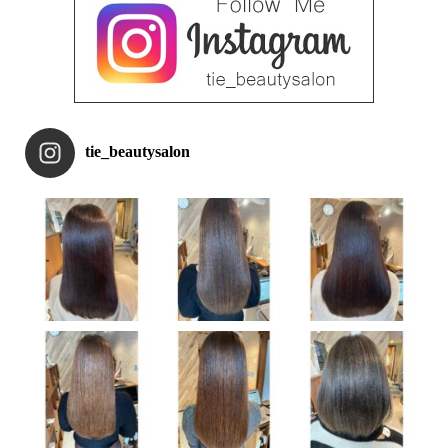
tie_beautysalon