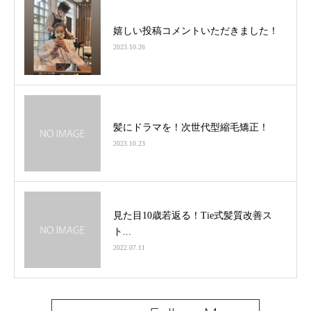
嬉しい投稿コメントいただきました！
2023.10.26
髪にドラマを！次世代型縮毛矯正！
2023.10.23
見た目10歳若返る！Tie式髪質改善ス
ト...
2022.07.11