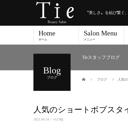
〝美しさ〟を結び繋ぐ
Home
Salon Menu
ホーム
メニュー
Tieスタッフブログ
Blog
ブログ
ブログ
人気の
人気のショートボブスタ
2021.04.14
その他