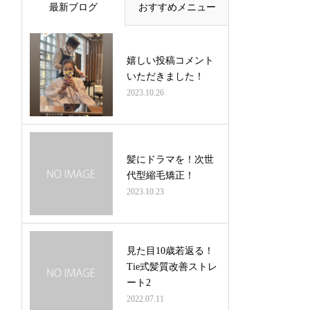
最新ブログ
おすすめメニュー
嬉しい投稿コメント
いただきました！
2023.10.26
髪にドラマを！次世
代型縮毛矯正！
2023.10.23
見た目10歳若返る！
Tie式髪質改善ストレ
ート2
2022.07.11