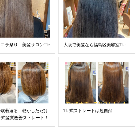
コラ祭り！美髪サロンTie
大阪で美髪なら福島区美容室Tie
0歳若返る！乾かしただけ
Tie式ストレートは超自然
Tie式髪質改善ストレート！