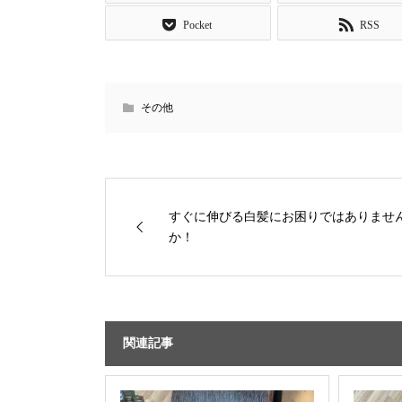
Pocket
RSS
その他
すぐに伸びる白髪にお困りではありませ
か！
関連記事