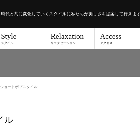
。時代と共に変化していくスタイルに私たちが美しさを提案して行きま
Style
Relaxation
Access
スタイル
リラクゼーション
アクセス
ショートボブスタイル
イル