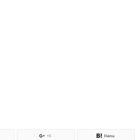
+1
Hatena