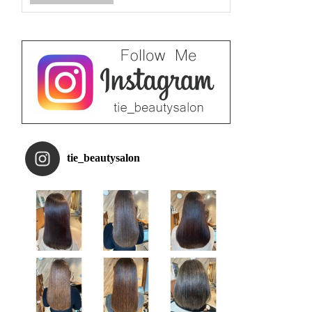
tie_beautysalon