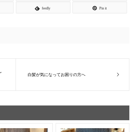
feedly
Pin it
ん
白髪が気になってお困りの方へ