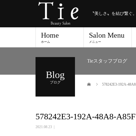
〝美しさ〟を結び繋ぐ
Home
Salon Menu
ホーム
メニュー
Tieスタッフブログ
Blog
ブログ
578242E3-192A-48A
578242E3-192A-48A8-A85
2021.08.23