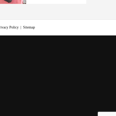
rivacy Policy
Sitemap