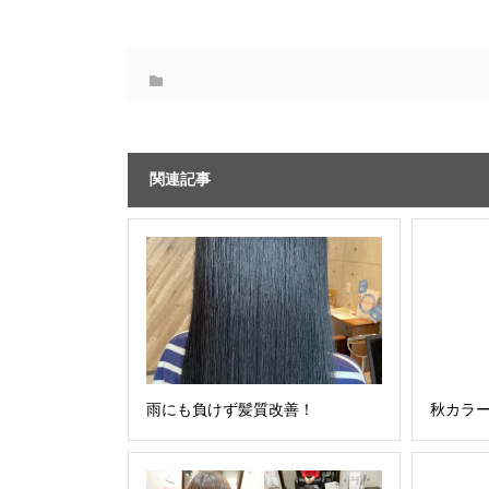
関連記事
雨にも負けず髪質改善！
秋カラー