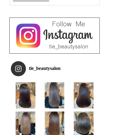
tie_beautysalon