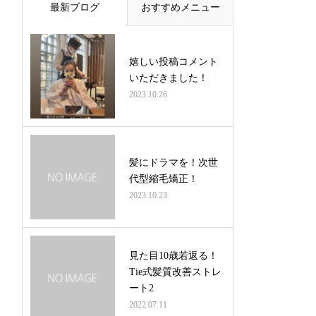
最新ブログ
おすすめメニュー
嬉しい投稿コメント
いただきました！
2023.10.26
髪にドラマを！次世
代型縮毛矯正！
2023.10.23
見た目10歳若返る！
Tie式髪質改善ストレ
ート2
2022.07.11