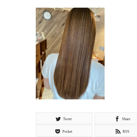
Tweet
Share
Pocket
RSS