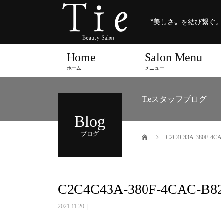
〝美しさ〟を結び繋ぐ
Home
Salon Menu
ホーム
メニュー
Tieスタッフブログ
Blog
ブログ
C2C4C43A-380F-4CA
C2C4C43A-380F-4CAC-B82
2021.11.20