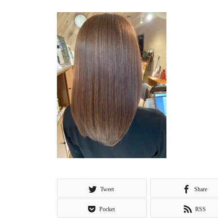
Tweet
Share
Pocket
RSS