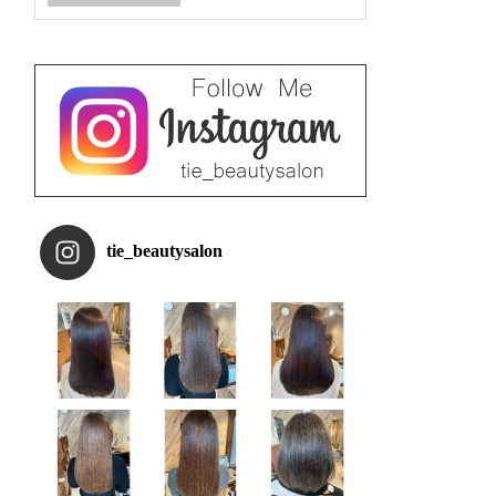
tie_beautysalon