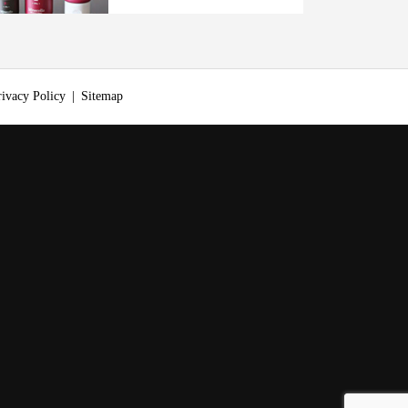
rivacy Policy
Sitemap