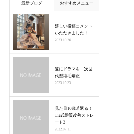
最新ブログ
おすすめメニュー
嬉しい投稿コメント
いただきました！
2023.10.26
髪にドラマを！次世
代型縮毛矯正！
2023.10.23
見た目10歳若返る！
Tie式髪質改善ストレ
ート2
2022.07.11