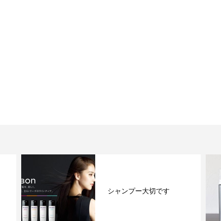
ミネコラ定期便復活