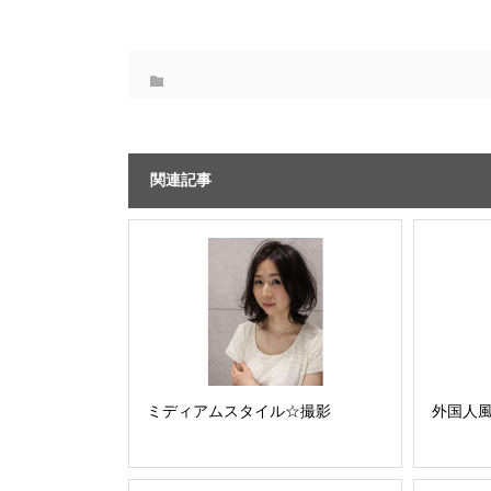
関連記事
ミディアムスタイル☆撮影
外国人