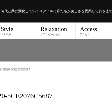
。時代と共に変化していくスタイルに私たちが美しさを提案して行きま
Style
Relaxation
Access
スタイル
リラクゼーション
アクセス
C-B820-5CE2076C5687
0-5CE2076C5687