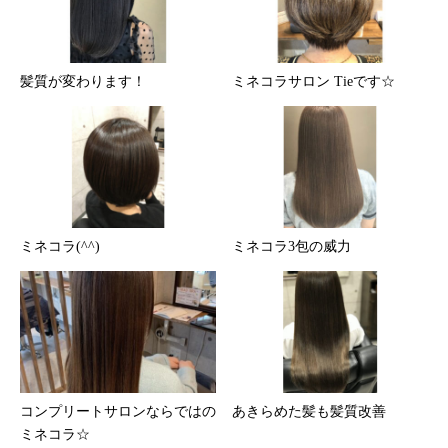
髪質が変わります！
ミネコラサロン Tieです☆
ミネコラ(^^)
ミネコラ3包の威力
コンプリートサロンならではの
あきらめた髪も髪質改善
ミネコラ☆