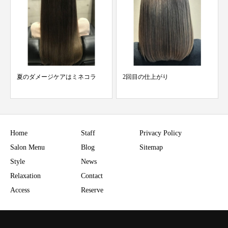
コラ
2回目の仕上がり
美髪どんどん生まれておりま
す！
Home
Staff
Privacy Policy
Salon Menu
Blog
Sitemap
Style
News
Relaxation
Contact
Access
Reserve