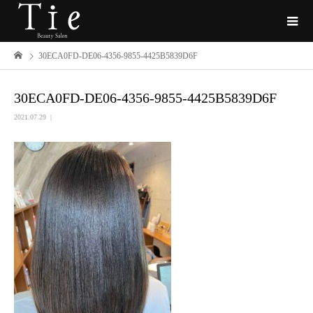
30ECA0FD-DE06-4356-9855-4425B5839D6F
30ECA0FD-DE06-4356-9855-4425B5839D6F
2021.07.29