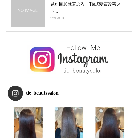
見た目10歳若返る！Tie式髪質改善ス
ト...
2022.07.11
tie_beautysalon