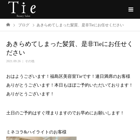
ブログ
あきらめてしまった髪質、是非Tieにお任せください
あきらめてしまった髪質、是非Tieにお任せく
ださい
2021.09.26
その他
おはようございます！福島区美容室Tieです！連日満席のお客様
ありがとうございます！本日もほぼご予約いただいております！
ありがとうございます！
土日のご予約はすぐ埋まりますのでお早めにお願いします！
ミネコラ&ハイライトのお客様