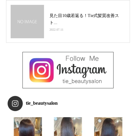
見た目10歳若返る！Tie式髪質改善ス
ト...
2022.07.11
tie_beautysalon