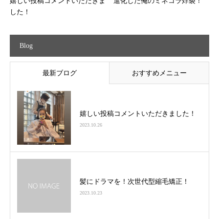
嬉しい投稿コメントいただきま
進化した俺のミネコラ炸裂！
した！
Blog
最新ブログ
おすすめメニュー
嬉しい投稿コメントいただきました！
2023.10.26
髪にドラマを！次世代型縮毛矯正！
2023.10.23