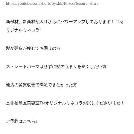
https://youtube.com/shorts/6yxh9JRnzcc?feature=share
新機材、新商材が入りさらにパワーアップしております！Tieオ
リジナルミネコラ!
髪が頭皮が痩せてお困りの方
ストレートパーマはせずに髪の収まりを良くしたい方
他店の髪質改善で満足できなかった方
是非福島区美容室Tieオリジナルミネコラお試しくださいませ！
ご予約はこちら
↓