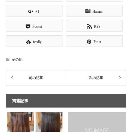
+1
Hatena
Pocket
RSS
feedly
Pin it
その他
関連記事