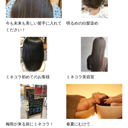
今も未来も美しい髪手に入れて
明るめの白髪染め
ください！
ミネコラ初めてのお客様
ミネコラ美容室
梅雨が来る前にミネコラ！
春夏にむけて…