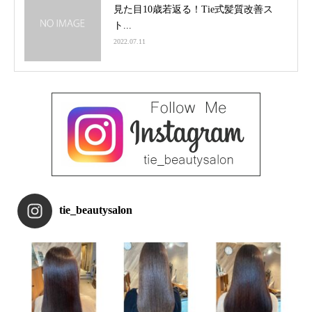
見た目10歳若返る！Tie式髪質改善ス
ト...
2022.07.11
tie_beautysalon