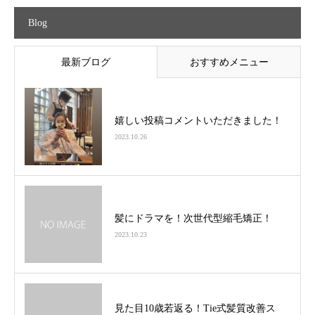
Blog
最新ブログ
おすすめメニュー
嬉しい投稿コメントいただきました！
2023.10.26
髪にドラマを！次世代型縮毛矯正！
2023.10.23
見た目10歳若返る！Tie式髪質改善ス