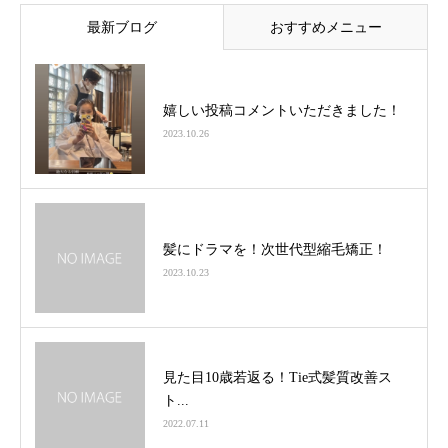
最新ブログ
おすすめメニュー
嬉しい投稿コメントいただきました！
2023.10.26
髪にドラマを！次世代型縮毛矯正！
2023.10.23
見た目10歳若返る！Tie式髪質改善ス
ト...
2022.07.11