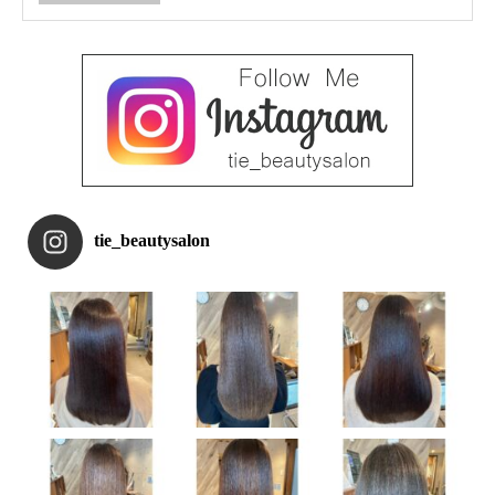
tie_beautysalon