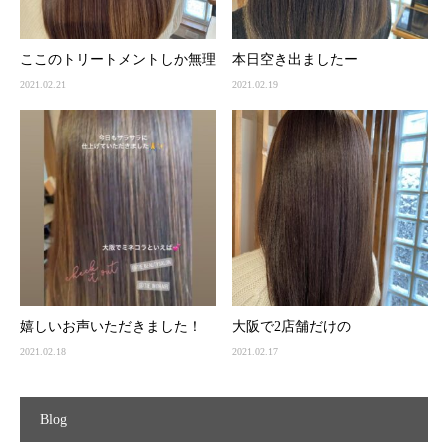
ここのトリートメントしか無理
本日空き出ましたー
2021.02.21
2021.02.19
嬉しいお声いただきました！
大阪で2店舗だけの
2021.02.18
2021.02.17
Blog