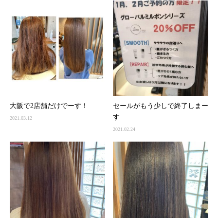
大阪で2店舗だけでーす！
セールがもう少しで終了しまー
す
2021.03.12
2021.02.24