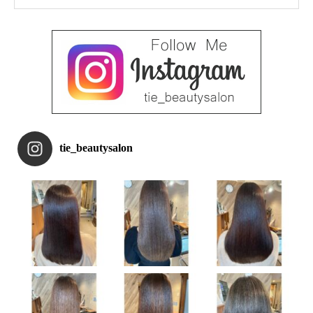
tie_beautysalon