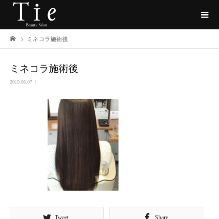
ミネコラ施術後
ミネコラ施術後
2019.06.07
Tweet
Share