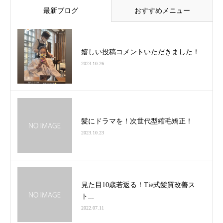
最新ブログ
おすすめメニュー
嬉しい投稿コメントいただきました！
2023.10.26
髪にドラマを！次世代型縮毛矯正！
2023.10.23
見た目10歳若返る！Tie式髪質改善ス
ト...
2022.07.11