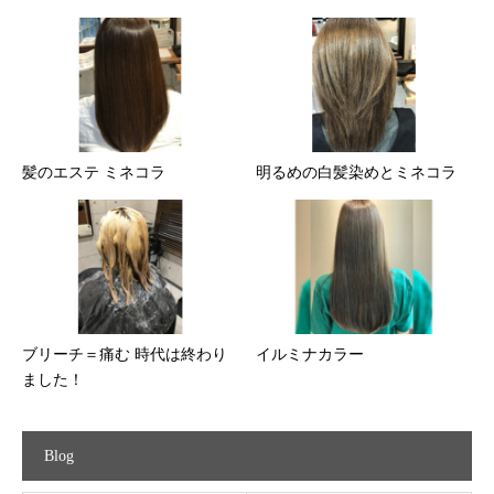
髪のエステ ミネコラ
明るめの白髪染めとミネコラ
ブリーチ＝痛む 時代は終わり
イルミナカラー
ました！
Blog