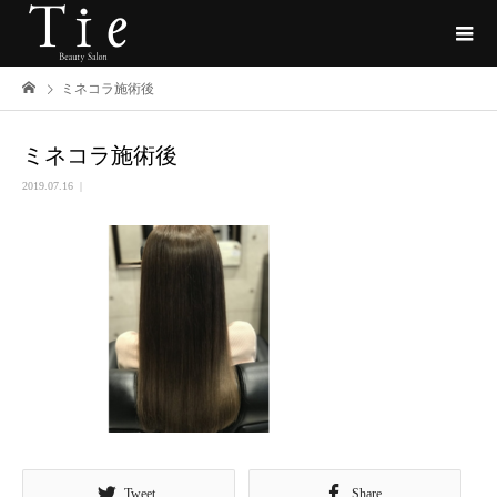
ミネコラ施術後
ミネコラ施術後
2019.07.16
Tweet
Share