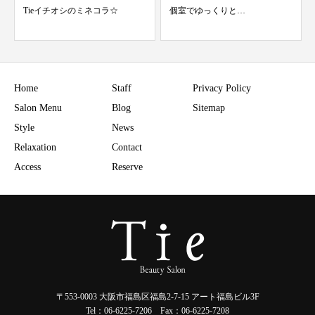
個室でゆっくりと…
秋カラー スタイルチェンジ
Home
Staff
Privacy Policy
Salon Menu
Blog
Sitemap
Style
News
Relaxation
Contact
Access
Reserve
〒553-0003 大阪市福島区福島2-7-15 アート福島ビル3F
Tel：06-6225-7206 Fax：06-6225-7208