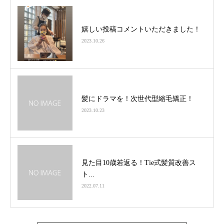
嬉しい投稿コメントいただきました！
2023.10.26
髪にドラマを！次世代型縮毛矯正！
2023.10.23
見た目10歳若返る！Tie式髪質改善ス
ト...
2022.07.11