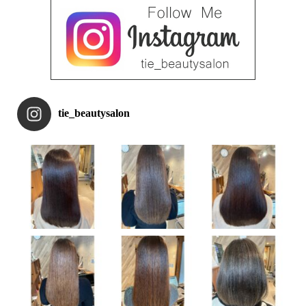
tie_beautysalon