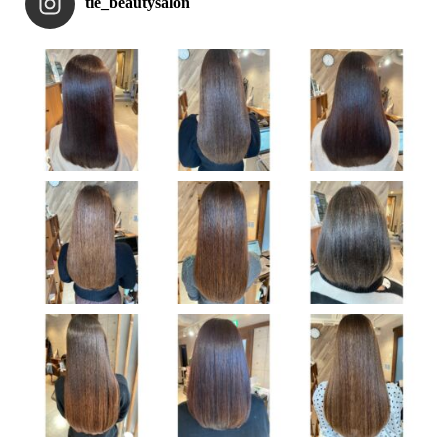
tie_beautysalon