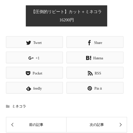
【圧倒的リピート】カット＋ミネコラ
16200円
Tweet
Share
+1
Hatena
Pocket
RSS
feedly
Pin it
ミネコラ