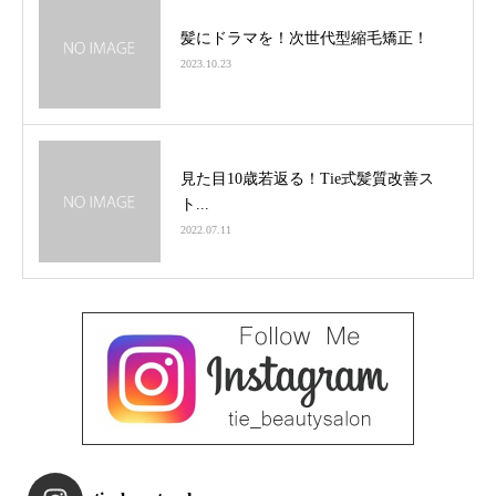
髪にドラマを！次世代型縮毛矯正！
2023.10.23
見た目10歳若返る！Tie式髪質改善ス
ト...
2022.07.11