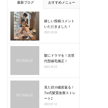
最新ブログ
おすすめメニュー
嬉しい投稿コメント
いただきました！
2023.10.26
髪にドラマを！次世
代型縮毛矯正！
2023.10.23
見た目10歳若返る！
Tie式髪質改善ストレ
ート2
2022.07.11