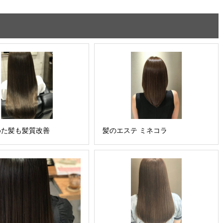
めた髪も髪質改善
髪のエステ ミネコラ