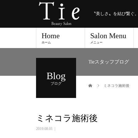
〝美しさ〟を結び繋ぐ
Home
Salon Menu
ホーム
メニュー
Tieスタッフブログ
Blog
ブログ
ミネコラ施術後
ミネコラ施術後
2019.08.01