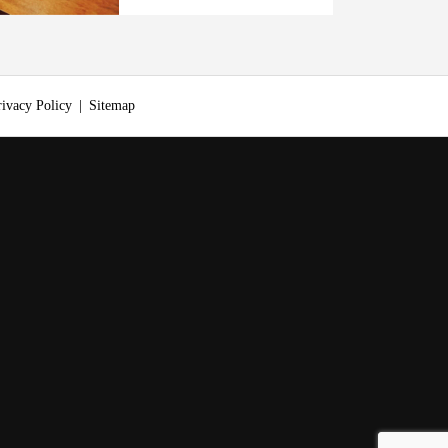
rivacy Policy
Sitemap