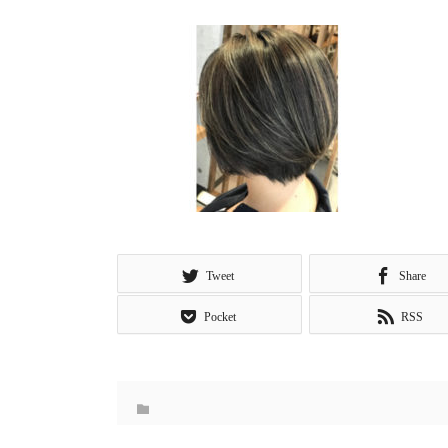
Tweet
Share
Pocket
RSS