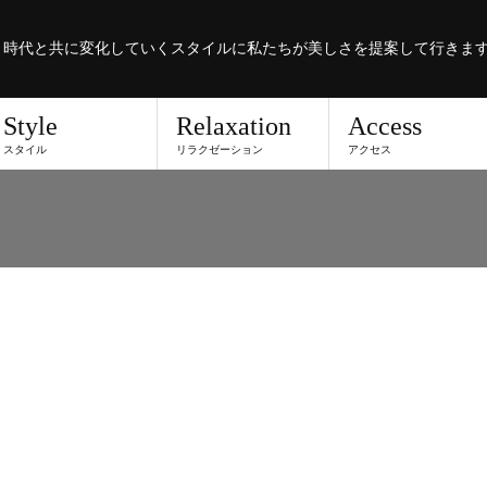
。時代と共に変化していくスタイルに私たちが美しさを提案して行きま
Style
Relaxation
Access
スタイル
リラクゼーション
アクセス