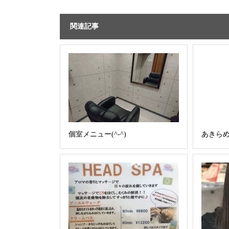
関連記事
個室メニュー(^-^)
あきら