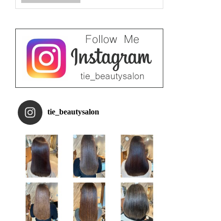
tie_beautysalon