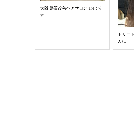
大阪 髪質改善ヘアサロン Tieです
☆
トリー
方に