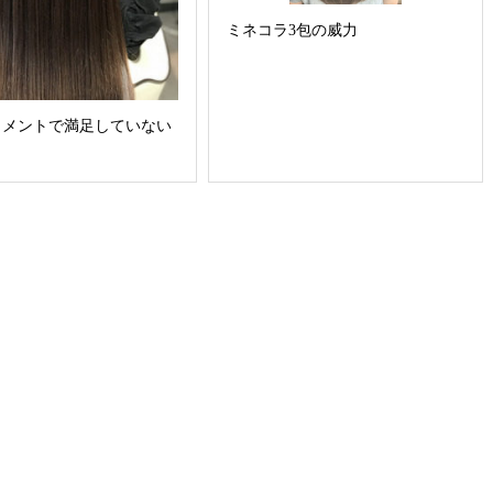
ミネコラ3包の威力
トメントで満足していない