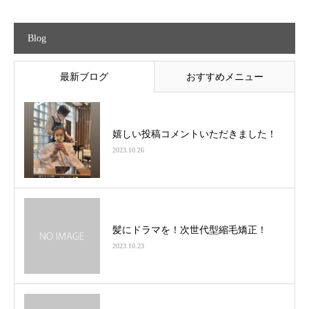
Blog
最新ブログ
おすすめメニュー
嬉しい投稿コメントいただきました！
2023.10.26
髪にドラマを！次世代型縮毛矯正！
2023.10.23