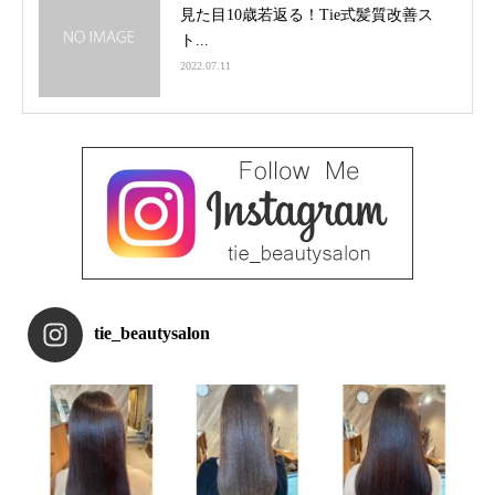
見た目10歳若返る！Tie式髪質改善ス
ト...
2022.07.11
tie_beautysalon