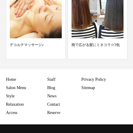
雨で広がる髪にミネコラ☆5包
前髪でイメージチェンジ
Home
Staff
Privacy Policy
Salon Menu
Blog
Sitemap
Style
News
Relaxation
Contact
Access
Reserve