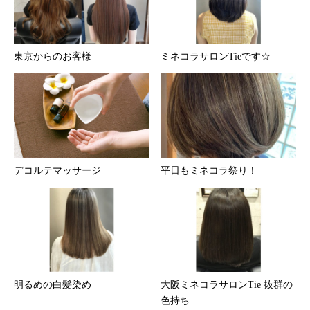
東京からのお客様
ミネコラサロンTieです☆
デコルテマッサージ
平日もミネコラ祭り！
明るめの白髪染め
大阪ミネコラサロンTie 抜群の
色持ち