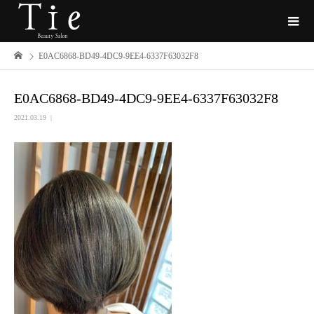
E0AC6868-BD49-4DC9-9EE4-6337F63032F8
E0AC6868-BD49-4DC9-9EE4-6337F63032F8
2021.03.19