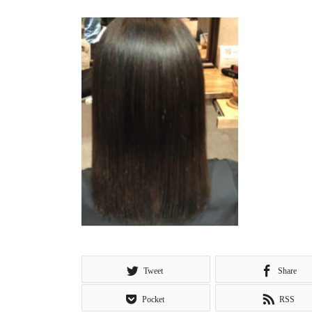
Tweet
Share
Pocket
RSS