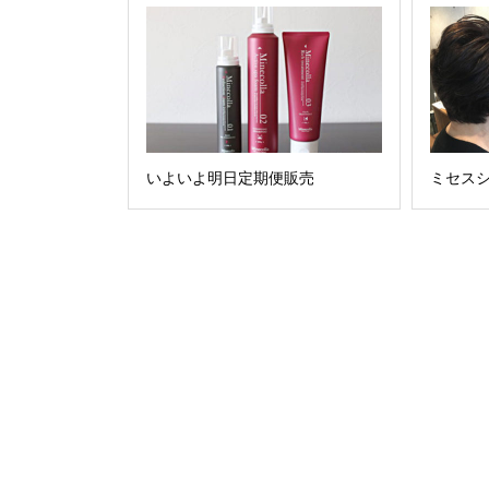
いよいよ明日定期便販売
ミセス