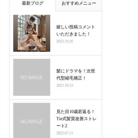
最新ブログ
おすすめメニュー
嬉しい投稿コメント
いただきました！
2023.10.26
髪にドラマを！次世
代型縮毛矯正！
2023.10.23
見た目10歳若返る！
Tie式髪質改善ストレ
ート2
2022.07.11