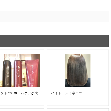
クト3☆ ホームケアが大
ハイトーンミネコラ
☆