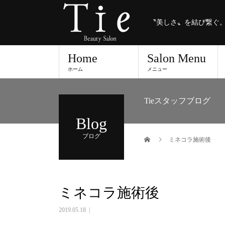
〝美しさ〟を結び繋ぐ
Home
Salon Menu
ホーム
メニュー
Tieスタッフブログ
Blog
ブログ
ミネコラ施術後
ミネコラ施術後
2019.05.18