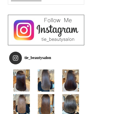
tie_beautysalon