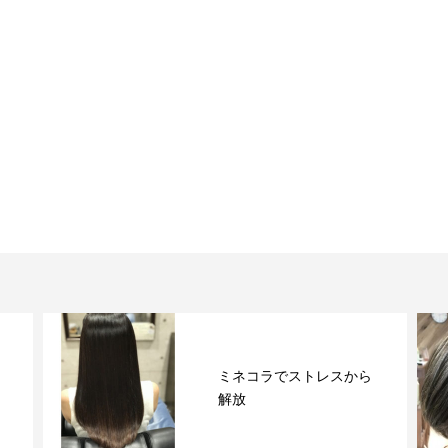
白髪をハイライトでぼか
す