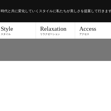
。時代と共に変化していくスタイルに私たちが美しさを提案して行きま
Style
Relaxation
Access
スタイル
リラクゼーション
アクセス