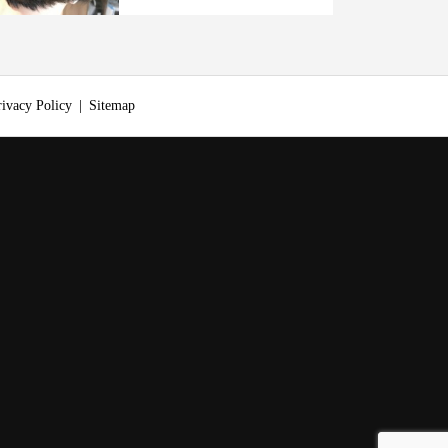
rivacy Policy
Sitemap