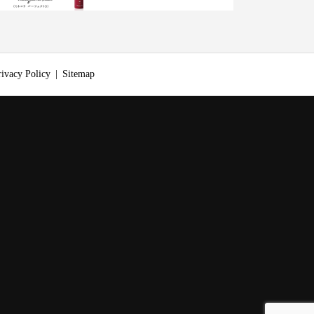
rivacy Policy
Sitemap