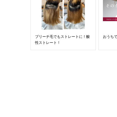
ブリーチ毛でもストレートに！酸
おうち
性ストレート！