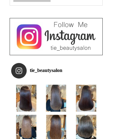
tie_beautysalon