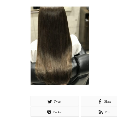
Tweet
Share
Pocket
RSS