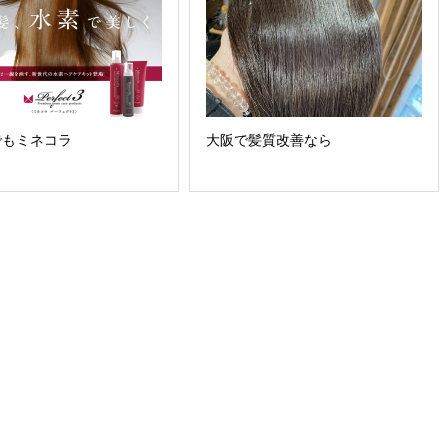
でもミネコラ
大阪で髪質改善なら