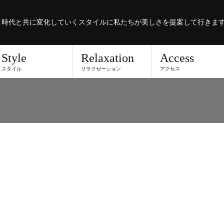
。時代と共に変化していくスタイルに私たちが美しさを提案して行きま
Style
Relaxation
Access
スタイル
リラクゼーション
アクセス