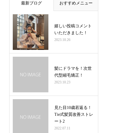
最新ブログ
おすすめメニュー
嬉しい投稿コメント
いただきました！
2023.10.26
髪にドラマを！次世
代型縮毛矯正！
2023.10.23
見た目10歳若返る！
Tie式髪質改善ストレ
ート2
2022.07.11