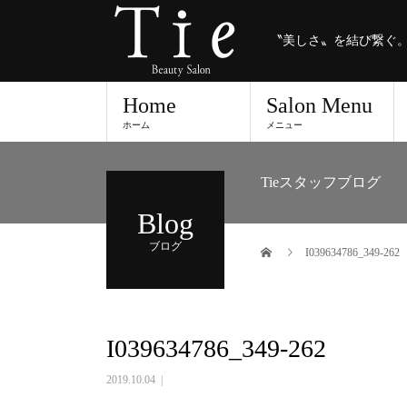
〝美しさ〟を結び繋ぐ
Home
Salon Menu
ホーム
メニュー
Tieスタッフブログ
Blog
ブログ
I039634786_349-262
I039634786_349-262
2019.10.04