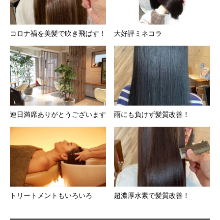
コロナ禍を美髪で吹き飛ばす！
大好評ミネコラ
連日満席ありがとうございます
雨にも負けず髪質改善！
トリートメントもいろいろ
超濃厚水素で髪質改善！