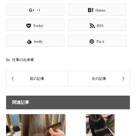
+1
Hatena
Pocket
RSS
feedly
Pin it
仕事の出来事
関連記事