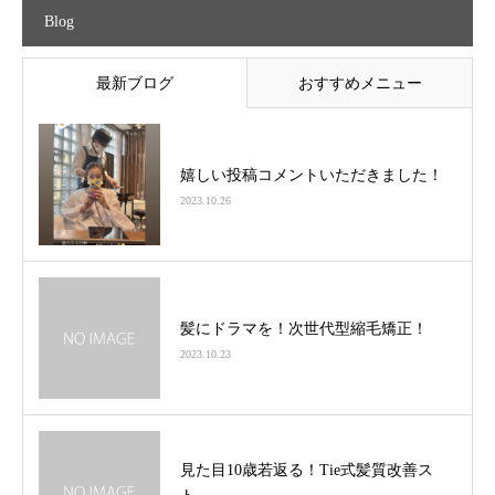
Blog
最新ブログ
おすすめメニュー
嬉しい投稿コメントいただきました！
2023.10.26
髪にドラマを！次世代型縮毛矯正！
2023.10.23
見た目10歳若返る！Tie式髪質改善ス