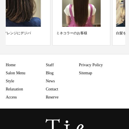
ミネコラーのお客様
白髪をぼかすハイライト
Home
Staff
Privacy Policy
Salon Menu
Blog
Sitemap
Style
News
Relaxation
Contact
Access
Reserve