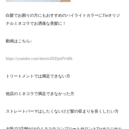
白髪でお困りの方にもおすすめのハイライトカラーにTieオリジ
ナルミネコラでお洒落な美髪に！
動画はこちら↓
https://youtube.com/shorts/dXDp4JVs0lk
トリートメントでは満足できない方
他店のミネコラで満足できなかった方
ストレートパーマはしたくないけど髪の収まりを良くしたい方
大阪で2店舗だけのミネコラコンプリートサロンとTieオリジナル