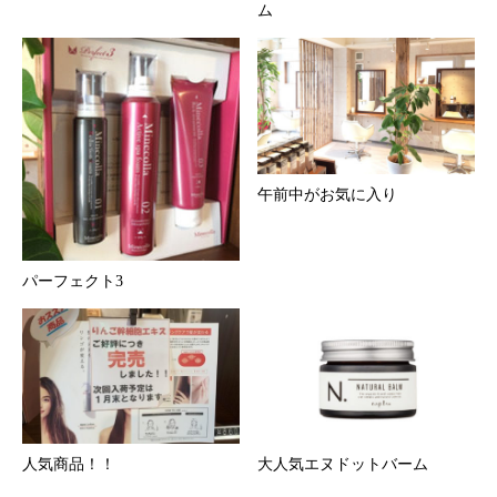
ム
午前中がお気に入り
パーフェクト3
人気商品！！
大人気エヌドットバーム