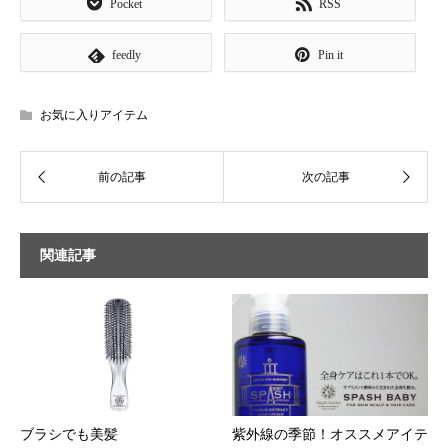
Pocket
RSS
feedly
Pin it
お気に入りアイテム
関連記事
ブラシでも美髪
紫外線の季節！オススメアイテ