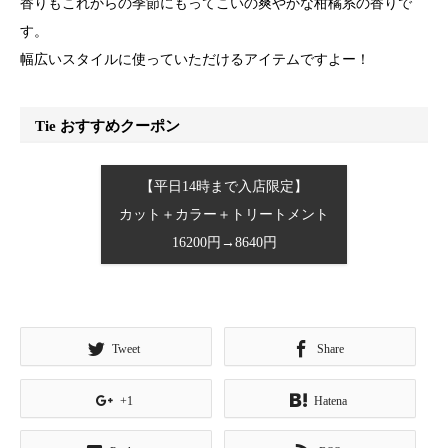
香りもこれからの季節にもってこいの爽やかな柑橘系の香りで
す。
幅広いスタイルに使っていただけるアイテムですよー！
Tie おすすめクーポン
【平日14時まで入店限定】
カット＋カラー＋トリートメント
16200円→8640円
Tweet
Share
+1
Hatena