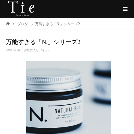
ブログ
万能すぎる「N.」シリーズ2
万能すぎる「N.」シリーズ2
2018.06.28
お気に入りアイテム