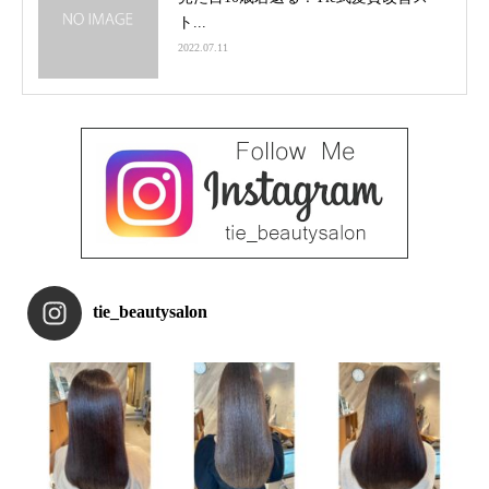
ト...
2022.07.11
tie_beautysalon