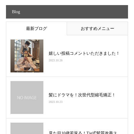
Blog
最新ブログ
おすすめメニュー
嬉しい投稿コメントいただきました！
2023.10.26
髪にドラマを！次世代型縮毛矯正！
2023.10.23
見た目10歳若返る！Tie式髪質改善ス