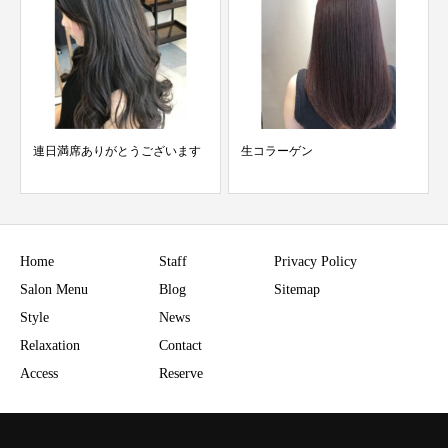
生コラーゲン
新しい季節を美しい髪で
Home
Staff
Privacy Policy
Salon Menu
Blog
Sitemap
Style
News
Relaxation
Contact
Access
Reserve