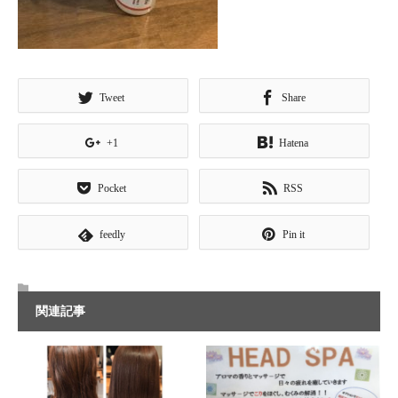
Tweet
Share
+1
Hatena
Pocket
RSS
feedly
Pin it
関連記事