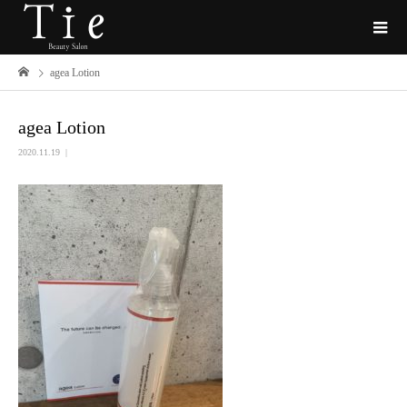
agea Lotion
agea Lotion
2020.11.19