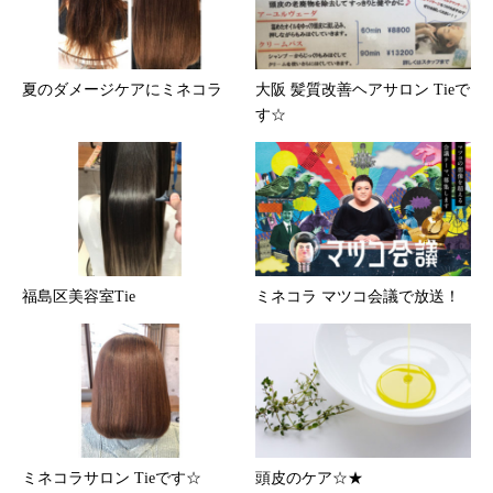
夏のダメージケアにミネコラ
大阪 髪質改善ヘアサロン Tieで
す☆
福島区美容室Tie
ミネコラ マツコ会議で放送！
ミネコラサロン Tieです☆
頭皮のケア☆★