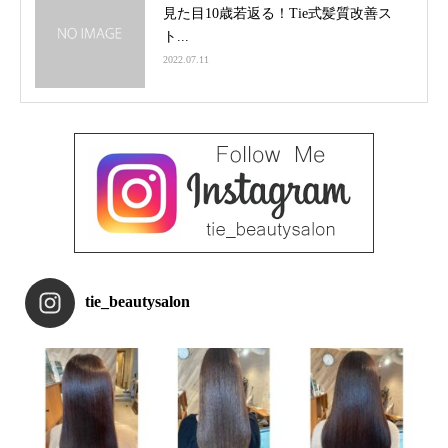
見た目10歳若返る！Tie式髪質改善ス
ト...
2022.07.11
tie_beautysalon