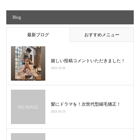
Blog
最新ブログ
おすすめメニュー
嬉しい投稿コメントいただきました！
2023.10.26
髪にドラマを！次世代型縮毛矯正！
2023.10.23