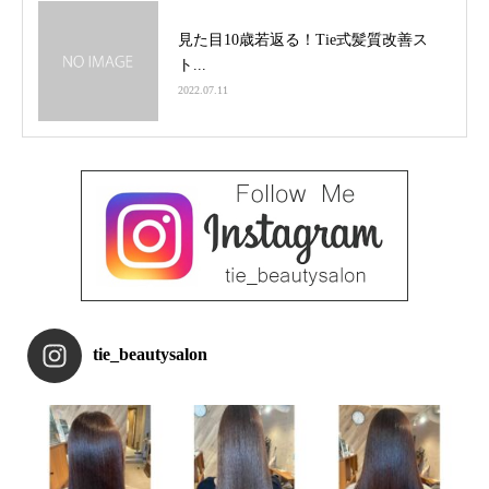
見た目10歳若返る！Tie式髪質改善ス
ト...
2022.07.11
tie_beautysalon