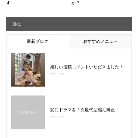
す
か？
Blog
最新ブログ
おすすめメニュー
嬉しい投稿コメントいただきました！
2023.10.26
髪にドラマを！次世代型縮毛矯正！
2023.10.23