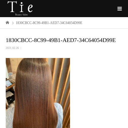
1830CBCC-8C99-49B1-AED7-34C64054D99E
1830CBCC-8C99-49B1-AED7-34C64054D99E
2021.02.26